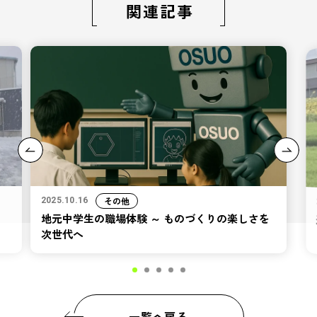
関連記事
その他
2025.10.16
地元中学生の職場体験 ～ ものづくりの楽しさを
次世代へ
一覧へ戻る