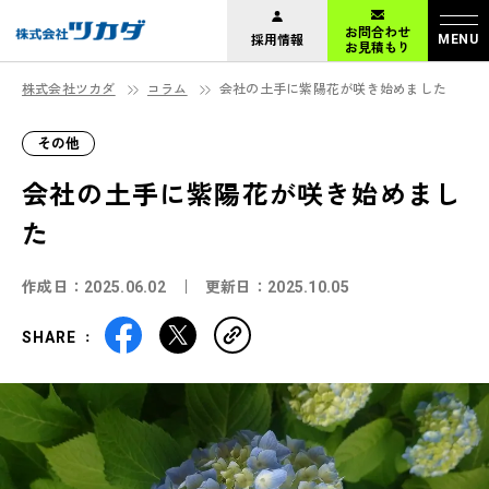
お問合わせ
採用情報
MENU
お見積もり
株式会社ツカダ
コラム
会社の土手に紫陽花が咲き始めました
その他
会社の土手に紫陽花が咲き始めまし
た
作成日：
更新日：
2025.06.02
2025.10.05
SHARE