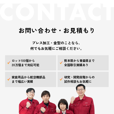
お問い合わせ・お見積もり
プレス加工・金型のことなら、
何でもお気軽にご相談ください。
ロット100個から
熊本県から青森県まで
20万個まで対応可能
全国取引実績あり
家庭用品から航空機部品
研究・開発段階からの
まで幅広い実績
試作相談もお気軽に