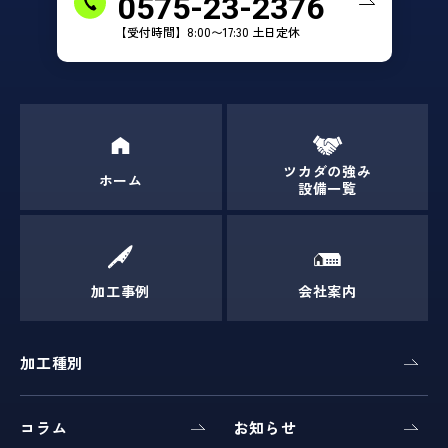
0575-23-2376
【受付時間】8:00〜17:30 土日定休
ツカダの強み
ホーム
設備一覧
加工事例
会社案内
加工種別
コラム
お知らせ